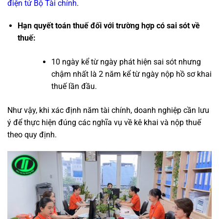
điện tử Bộ Tài chính
.
Hạn quyết toán thuế đối với trường hợp có sai sót về
thuế:
10 ngày kể từ ngày phát hiện sai sót nhưng
chậm nhất là 2 năm kể từ ngày nộp hồ sơ khai
thuế lần đầu.
Như vậy, khi xác định năm tài chính, doanh nghiệp cần lưu
ý để thực hiện đúng các nghĩa vụ về kê khai và nộp thuế
theo quy định.