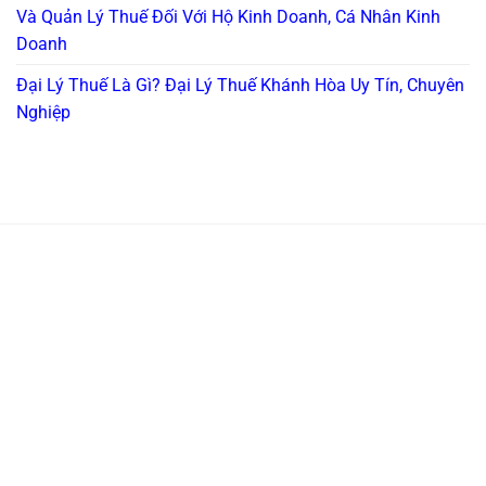
Và Quản Lý Thuế Đối Với Hộ Kinh Doanh, Cá Nhân Kinh
Doanh
Đại Lý Thuế Là Gì? Đại Lý Thuế Khánh Hòa Uy Tín, Chuyên
Nghiệp