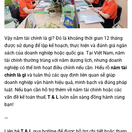
Vậy năm tài chính là gì? Đó là khoảng thời gian 12 tháng
được sử dụng để lập kế hoạch, thực hiện và đánh giá ngân
sách của doanh nghiệp hoặc quốc gia. Tại Việt Nam, năm
tài chính thường trùng với năm dương lịch, nhưng doanh
nghiệp có thể linh hoạt điều chỉnh nếu cần. Hiểu rõ
năm tài
chính là gì
và tuân thủ các quy định liên quan sẽ giúp
doanh nghiệp vận hành hiệu quả, minh bạch và đúng pháp
luật. Nếu bạn cần hỗ trợ thêm về năm tài chính hoặc các
vấn đề kế toán thuế,
T & L
luôn sẵn sàng đồng hành cùng
bạn!
—
Liên hệ
T & L
qua hotline để được hỗ trợ chi tiết hoặc tham