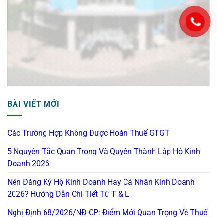
BÀI VIẾT MỚI
Các Trường Hợp Không Được Hoàn Thuế GTGT
5 Nguyên Tắc Quan Trọng Và Quyền Thành Lập Hộ Kinh
Doanh 2026
Nên Đăng Ký Hộ Kinh Doanh Hay Cá Nhân Kinh Doanh
2026? Hướng Dẫn Chi Tiết Từ T & L
Nghị Định 68/2026/NĐ-CP: Điểm Mới Quan Trọng Về Thuế