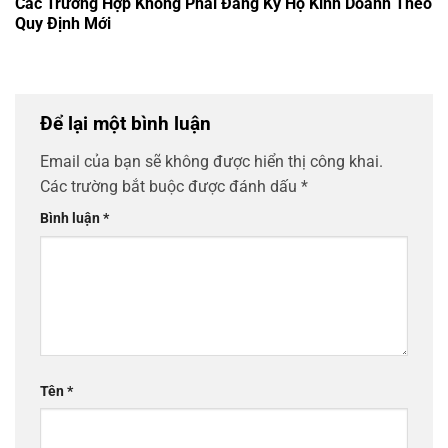
Các Trường Hợp Không Phải Đăng Ký Hộ Kinh Doanh Theo
Quy Định Mới
Để lại một bình luận
Email của bạn sẽ không được hiển thị công khai.
Các trường bắt buộc được đánh dấu
*
Bình luận
*
Tên
*