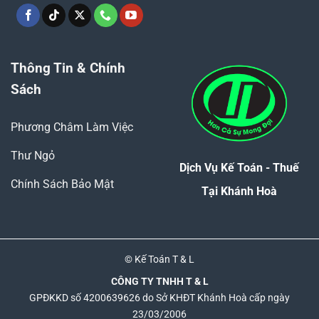
Thông Tin & Chính
Sách
Phương Châm Làm Việc
Thư Ngỏ
Dịch Vụ Kế Toán - Thuế
Chính Sách Bảo Mật
Tại Khánh Hoà
© Kế Toán T & L
CÔNG TY TNHH T & L
GPĐKKD số 4200639626 do Sở KHĐT Khánh Hoà cấp ngày
23/03/2006