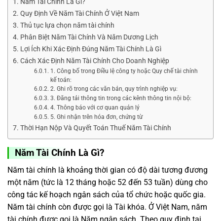
Năm Tài Chính Là Gì?
Quy Định Về Năm Tài Chính Ở Việt Nam
Thủ tục lựa chọn năm tài chính
Phân Biệt Năm Tài Chính Và Năm Dương Lịch
Lợi Ích Khi Xác Định Đúng Năm Tài Chính Là Gì
Cách Xác Định Năm Tài Chính Cho Doanh Nghiệp
1. Công bố trong Điều lệ công ty hoặc Quy chế tài chính
kế toán:
2. Ghi rõ trong các văn bản, quy trình nghiệp vụ:
3. Đăng tải thông tin trong các kênh thông tin nội bộ:
4. Thông báo với cơ quan quản lý
5. Ghi nhận trên hóa đơn, chứng từ
Thời Hạn Nộp Và Quyết Toán Thuế Năm Tài Chính
Năm Tài Chính Là Gì?
Năm tài chính là khoảng thời gian có độ dài tương đương
một năm (tức là 12 tháng hoặc 52 đến 53 tuần) dùng cho
công tác kế hoạch ngân sách của tổ chức hoặc quốc gia.
Năm tài chính còn được gọi là Tài khóa. Ở Việt Nam, năm
tài chính được gọi là Năm ngân sách. Theo quy định tại