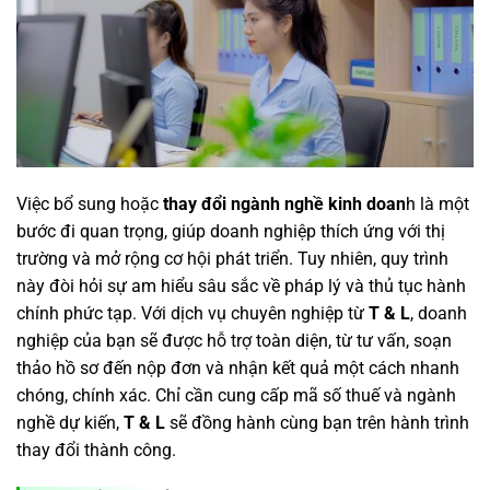
Việc bổ sung hoặc
thay đổi ngành nghề kinh doan
h là một
bước đi quan trọng, giúp doanh nghiệp thích ứng với thị
trường và mở rộng cơ hội phát triển. Tuy nhiên, quy trình
này đòi hỏi sự am hiểu sâu sắc về pháp lý và thủ tục hành
chính phức tạp. Với dịch vụ chuyên nghiệp từ
T & L
, doanh
nghiệp của bạn sẽ được hỗ trợ toàn diện, từ tư vấn, soạn
thảo hồ sơ đến nộp đơn và nhận kết quả một cách nhanh
chóng, chính xác. Chỉ cần cung cấp mã số thuế và ngành
nghề dự kiến,
T & L
sẽ đồng hành cùng bạn trên hành trình
thay đổi thành công.