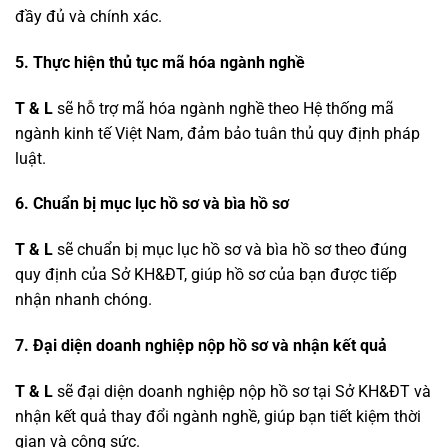
đầy đủ và chính xác.
5. Thực hiện thủ tục mã hóa ngành nghề
T & L
sẽ hỗ trợ mã hóa ngành nghề theo Hệ thống mã
ngành kinh tế Việt Nam, đảm bảo tuân thủ quy định pháp
luật.
6.
Chuẩn bị mục lục hồ sơ và bìa hồ sơ
T & L
sẽ chuẩn bị mục lục hồ sơ và bìa hồ sơ theo đúng
quy định của Sở KH&ĐT, giúp hồ sơ của bạn được tiếp
nhận nhanh chóng.
7.
Đại diện doanh nghiệp nộp hồ sơ và nhận kết quả
T & L
sẽ đại diện doanh nghiệp nộp hồ sơ tại Sở KH&ĐT và
nhận kết quả thay đổi ngành nghề, giúp bạn tiết kiệm thời
gian và công sức.