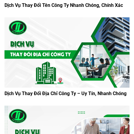
Dịch Vụ Thay Đổi Tên Công Ty Nhanh Chóng, Chính Xác
Dịch Vụ Thay Đổi Địa Chỉ Công Ty – Uy Tín, Nhanh Chóng