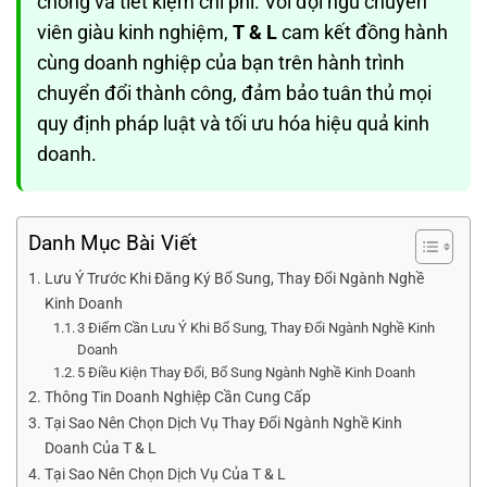
chóng và tiết kiệm chi phí. Với đội ngũ chuyên
viên giàu kinh nghiệm,
T & L
cam kết đồng hành
cùng doanh nghiệp của bạn trên hành trình
chuyển đổi thành công, đảm bảo tuân thủ mọi
quy định pháp luật và tối ưu hóa hiệu quả kinh
doanh.
Danh Mục Bài Viết
Lưu Ý Trước Khi Đăng Ký Bổ Sung, Thay Đổi Ngành Nghề
Kinh Doanh
3 Điểm Cần Lưu Ý Khi Bổ Sung, Thay Đổi Ngành Nghề Kinh
Doanh
5 Điều Kiện Thay Đổi, Bổ Sung Ngành Nghề Kinh Doanh
Thông Tin Doanh Nghiệp Cần Cung Cấp
Tại Sao Nên Chọn Dịch Vụ Thay Đổi Ngành Nghề Kinh
Doanh Của T & L
Tại Sao Nên Chọn Dịch Vụ Của T & L