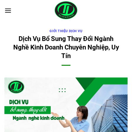
Bỏ
qua
nội
dung
GIỚI THIỆU DỊCH VỤ
Dịch Vụ Bổ Sung Thay Đổi Ngành
Nghề Kinh Doanh Chuyên Nghiệp, Uy
Tín