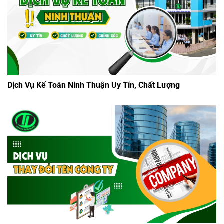
Dịch Vụ Kế Toán Ninh Thuận Uy Tín, Chất Lượng