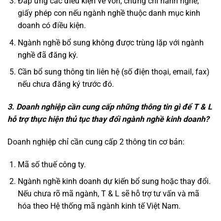
Đáp ứng các điều kiện về vốn, chứng chỉ hành nghề,
giấy phép con nếu ngành nghề thuộc danh mục kinh
doanh có điều kiện.
Ngành nghề bổ sung không được trùng lặp với ngành
nghề đã đăng ký.
Cần bổ sung thông tin liên hệ (số điện thoại, email, fax)
nếu chưa đăng ký trước đó.
3. Doanh nghiệp cần cung cấp những thông tin gì để T & L
hỗ trợ thực hiện thủ tục thay đổi ngành nghề kinh doanh?
Doanh nghiệp chỉ cần cung cấp 2 thông tin cơ bản:
Mã số thuế công ty.
Ngành nghề kinh doanh dự kiến bổ sung hoặc thay đổi.
Nếu chưa rõ mã ngành, T & L sẽ hỗ trợ tư vấn và mã
hóa theo Hệ thống mã ngành kinh tế Việt Nam.