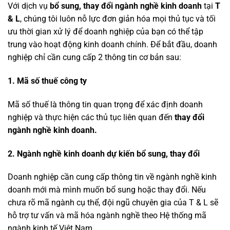
Với dịch vụ
bổ sung,
thay đổi
ngành nghề kinh doanh
tại
T
& L
, chúng tôi luôn nỗ lực đơn giản hóa mọi thủ tục và tối
ưu thời gian xử lý để doanh nghiệp của bạn có thể tập
trung vào hoạt động kinh doanh chính. Để bắt đầu, doanh
nghiệp chỉ cần cung cấp 2 thông tin cơ bản sau:
1.
Mã số thuế công ty
Mã số thuế là thông tin quan trọng để xác định doanh
nghiệp và thực hiện các thủ tục liên quan đến
thay đổi
ngành nghề kinh doanh.
2.
Ngành nghề kinh doanh dự kiến bổ sung, thay đổi
Doanh nghiệp cần cung cấp thông tin về ngành nghề kinh
doanh mới mà mình muốn bổ sung hoặc thay đổi. Nếu
chưa rõ mã ngành cụ thể, đội ngũ chuyên gia của T & L sẽ
hỗ trợ tư vấn và mã hóa ngành nghề theo Hệ thống mã
ngành kinh tế Việt Nam.