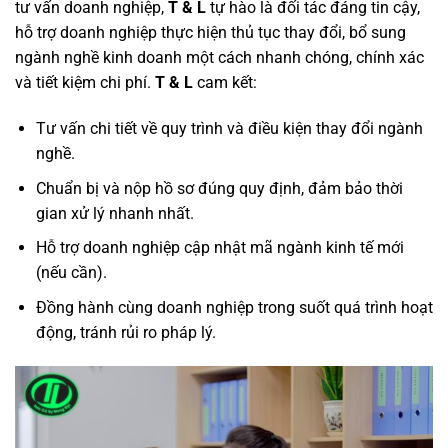
tư vấn doanh nghiệp,
T & L
tự hào là đối tác đáng tin cậy,
hỗ trợ doanh nghiệp thực hiện thủ tục thay đổi, bổ sung
ngành nghề kinh doanh một cách nhanh chóng, chính xác
và tiết kiệm chi phí.
T & L
cam kết:
Tư vấn chi tiết về quy trình và điều kiện thay đổi ngành
nghề.
Chuẩn bị và nộp hồ sơ đúng quy định, đảm bảo thời
gian xử lý nhanh nhất.
Hỗ trợ doanh nghiệp cập nhật mã ngành kinh tế mới
(nếu cần).
Đồng hành cùng doanh nghiệp trong suốt quá trình hoạt
động, tránh rủi ro pháp lý.