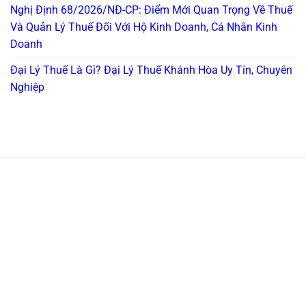
Nghị Định 68/2026/NĐ-CP: Điểm Mới Quan Trọng Về Thuế
Và Quản Lý Thuế Đối Với Hộ Kinh Doanh, Cá Nhân Kinh
Doanh
Đại Lý Thuế Là Gì? Đại Lý Thuế Khánh Hòa Uy Tín, Chuyên
Nghiệp