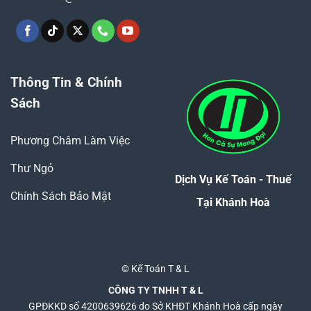
Thông Tin & Chính
Sách
Phương Châm Làm Việc
Thư Ngỏ
Dịch Vụ Kế Toán - Thuế
Chính Sách Bảo Mật
Tại Khánh Hoà
© Kế Toán T & L
CÔNG TY TNHH T & L
GPĐKKD số 4200639626 do Sở KHĐT Khánh Hoà cấp ngày