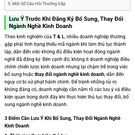
Một Số Câu Hỏi Thường Gặp
Lưu Ý Trước Khi Đăng Ký Bổ Sung, Thay Đổi
Ngành Nghề Kinh Doanh
Theo kinh nghiệm của
T & L
, nhiều doanh nghiệp thường
gặp phải tình trạng thiếu mã ngành khi làm thủ tục thành
lập, dẫn đến việc không đủ điều kiện hoạt động ngành
nghề đã đăng ký. Bên cạnh đó, không ít doanh nghiệp điều
chỉnh chiến lược kinh doanh nhưng lại chậm trễ trong việc
bổ sung hoặc
thay đổi ngành nghề kinh doanh
, dẫn đến
nguy cơ bị xử phạt hành chính. Để tránh những rủi ro
không đáng có, doanh nghiệp cần nắm rõ các lưu ý và điều
kiện quan trọng dưới đây khi thực hiện thủ tục thay đổi, bổ
sung ngành nghề kinh doanh.
3 Điểm Cần Lưu Ý Khi Bổ Sung,
Thay Đổi
Ngành Nghề
Kinh Doanh