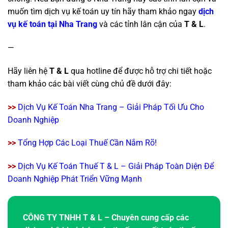
muốn tìm dịch vụ kế toán uy tín hãy tham khảo ngay
dịch
vụ kế toán tại Nha Trang
và các tỉnh lân cận của
T & L
.
—
Hãy liên hệ
T & L
qua hotline để được hỗ trợ chi tiết hoặc
tham khảo các bài viết cùng chủ đề dưới đây:
>>
Dịch Vụ Kế Toán Nha Trang – Giải Pháp Tối Ưu Cho
Doanh Nghiệp
>>
Tổng Hợp Các Loại Thuế Cần Nắm Rõ!
>>
Dịch Vụ Kế Toán Thuế T & L – Giải Pháp Toàn Diện Để
Doanh Nghiệp Phát Triển Vững Mạnh
CÔNG TY TNHH T & L – Chuyên cung cấp các