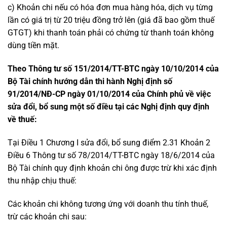
c) Khoản chi nếu có hóa đơn mua hàng hóa, dịch vụ từng
lần có giá trị từ 20 triệu đồng trở lên (giá đã bao gồm thuế
GTGT) khi thanh toán phải có chứng từ thanh toán không
dùng tiền mặt.
Theo Thông tư số 151/2014/TT-BTC ngày 10/10/2014 của
Bộ Tài chính hướng dẫn thi hành Nghị định số
91/2014/NĐ-CP ngày 01/10/2014 của Chính phủ về việc
sửa đổi, bổ sung một số điều tại các Nghị định quy định
về thuế:
Tại Điều 1 Chương I sửa đổi, bổ sung điểm 2.31 Khoản 2
Điều 6 Thông tư số 78/2014/TT-BTC ngày 18/6/2014 của
Bộ Tài chính quy định khoản chi ông được trừ khi xác định
thu nhập chịu thuế:
Các khoản chi không tương ứng với doanh thu tính thuế,
trừ các khoản chi sau: