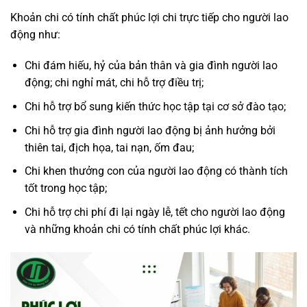
Khoản chi có tính chất phúc lợi chi trực tiếp cho người lao
động như:
Chi đám hiếu, hỷ của bản thân và gia đình người lao
động; chi nghỉ mát, chi hỗ trợ điều trị;
Chi hỗ trợ bổ sung kiến thức học tập tại cơ sở đào tạo;
Chi hỗ trợ gia đình người lao động bị ảnh hưởng bởi
thiên tai, địch họa, tai nạn, ốm đau;
Chi khen thưởng con của người lao động có thành tích
tốt trong học tập;
Chi hỗ trợ chi phí đi lại ngày lễ, tết cho người lao động
và những khoản chi có tính chất phúc lợi khác.