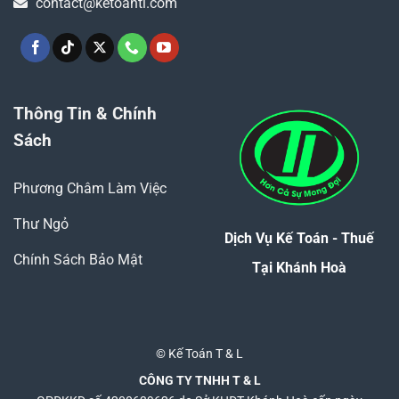
contact@ketoantl.com
Thông Tin & Chính
Sách
Phương Châm Làm Việc
Thư Ngỏ
Dịch Vụ Kế Toán - Thuế
Chính Sách Bảo Mật
Tại Khánh Hoà
© Kế Toán T & L
CÔNG TY TNHH T & L