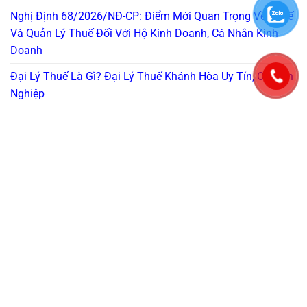
Nghị Định 68/2026/NĐ-CP: Điểm Mới Quan Trọng Về Thuế
Và Quản Lý Thuế Đối Với Hộ Kinh Doanh, Cá Nhân Kinh
Doanh
Đại Lý Thuế Là Gì? Đại Lý Thuế Khánh Hòa Uy Tín, Chuyên
Nghiệp