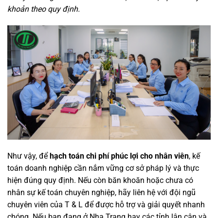
khoản theo quy định.
Như vậy, để
hạch toán chi phí phúc lợi cho nhân viên
, kế
toán doanh nghiệp cần nắm vững cơ sở pháp lý và thực
hiện đúng quy định. Nếu còn băn khoăn hoặc chưa có
nhân sự kế toán chuyên nghiệp, hãy liên hệ với đội ngũ
chuyên viên của T & L để được hỗ trợ và giải quyết nhanh
chóng. Nếu bạn đang ở Nha Trang hay các tỉnh lân cận và