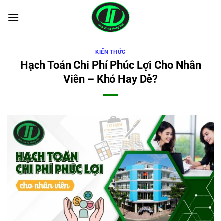
Bỏ
qua
nội
dung
KIẾN THỨC
Hạch Toán Chi Phí Phúc Lợi Cho Nhân
Viên – Khó Hay Dễ?