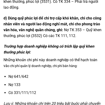
khen thưởng, phúc lợi (3531). Có TK 334 – Phải trả người
lao động.
d) Dùng quỹ phúc lợi để chi trợ cấp khó khăn, chi cho công
nhân viên và người lao động nghỉ mát, chi cho phong trào
văn hóa, văn nghệ quần chúng, ghi:
Nợ TK 353 – Quỹ khen
thưởng, phúc lợi (3532) Có các TK 111, 112.
Trường hợp doanh nghiệp không có trích lập quỹ khen
thưởng phúc lợi:
Những khoản chi phí này doanh nghiệp có thể hạch toán
và
o chi phí quản lý doanh nghiệp, chi phí bán hàng:
Nợ 641/642
Nợ 133
Có 331/111/112
Lưu ý: Những khoản chi trên 20 triệu bắt buộc phải chuyển