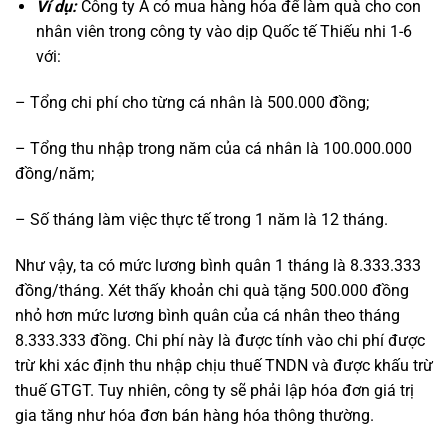
Ví dụ:
Công ty A có mua hàng hóa để làm quà cho con
nhân viên trong công ty vào dịp Quốc tế Thiếu nhi 1-6
với:
– Tổng chi phí cho từng cá nhân là 500.000 đồng;
– Tổng thu nhập trong năm của cá nhân là 100.000.000
đồng/năm;
– Số tháng làm việc thực tế trong 1 năm là 12 tháng.
Như vậy, ta có mức lương bình quân 1 tháng là 8.333.333
đồng/tháng. Xét thấy khoản chi quà tặng 500.000 đồng
nhỏ hơn mức lương bình quân của cá nhân theo tháng
8.333.333 đồng. Chi phí này là được tính vào chi phí được
trừ khi xác định thu nhập chịu thuế TNDN và được khấu trừ
thuế GTGT. Tuy nhiên, công ty sẽ phải lập hóa đơn giá trị
gia tăng như hóa đơn bán hàng hóa thông thường.