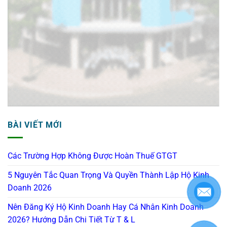
BÀI VIẾT MỚI
Các Trường Hợp Không Được Hoàn Thuế GTGT
5 Nguyên Tắc Quan Trọng Và Quyền Thành Lập Hộ Kinh
Doanh 2026
Nên Đăng Ký Hộ Kinh Doanh Hay Cá Nhân Kinh Doanh
2026? Hướng Dẫn Chi Tiết Từ T & L