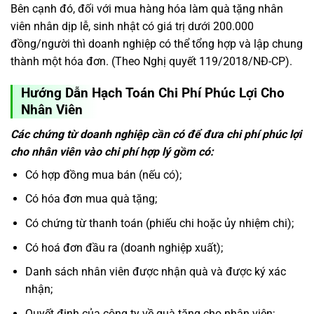
Bên cạnh đó, đối với mua hàng hóa làm quà tặng nhân
viên nhân dịp lễ, sinh nhật có giá trị dưới 200.000
đồng/người thì doanh nghiệp có thể tổng hợp và lập chung
thành một hóa đơn. (Theo Nghị quyết 119/2018/NĐ-CP).
Hướng
Dẫn Hạch Toán Chi Phí Phúc Lợi Cho
Nhân Viên
Các chứng từ doanh nghiệp cần có để đưa chi phí phúc lợi
cho nhân viên vào chi phí hợp lý gồm có:
Có hợp đồng mua bán (nếu có);
Có hóa đơn mua quà tặng;
Có chứng từ thanh toán (phiếu chi hoặc ủy nhiệm chi);
Có hoá đơn đầu ra (doanh nghiệp xuất);
Danh sách nhân viên được nhận quà và được ký xác
nhận;
Quyết định của công ty về quà tặng cho nhân viên;