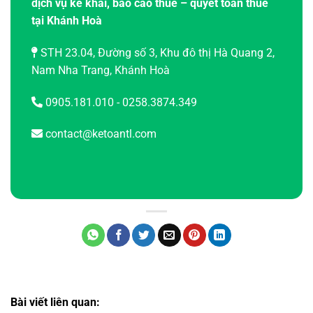
dịch vụ kê khai, báo cáo thuế – quyết toán thuế
tại Khánh Hoà
STH 23.04, Đường số 3, Khu đô thị Hà Quang 2,
Nam Nha Trang, Khánh Hoà
0905.181.010 - 0258.3874.349
contact@ketoantl.com
Bài viết liên quan: