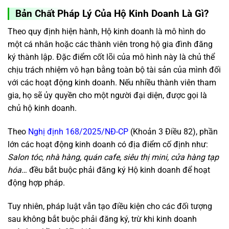
Bản Chất Pháp Lý Của Hộ Kinh Doanh Là Gì?
Theo quy định hiện hành, Hộ kinh doanh là mô hình do
một cá nhân hoặc các thành viên trong hộ gia đình đăng
ký thành lập. Đặc điểm cốt lõi của mô hình này là chủ thể
chịu trách nhiệm vô hạn bằng toàn bộ tài sản của mình đối
với các hoạt động kinh doanh. Nếu nhiều thành viên tham
gia, họ sẽ ủy quyền cho một người đại diện, được gọi là
chủ hộ kinh doanh.
Theo
Nghị định 168/2025/NĐ-CP
(Khoản 3 Điều 82), phần
lớn các hoạt động kinh doanh có địa điểm cố định như:
Salon tóc, nhà hàng, quán cafe, siêu thị mini, cửa hàng tạp
hóa…
đều bắt buộc phải đăng ký Hộ kinh doanh để hoạt
động hợp pháp.
Tuy nhiên, pháp luật vẫn tạo điều kiện cho các đối tượng
sau không bắt buộc phải đăng ký, trừ khi kinh doanh