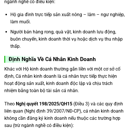
ngành nghề có điều kiện:
Hộ gia đình trực tiếp sản xuất nông – lâm – ngư nghiệp,
làm muối.
Người bán hàng rong, quà vặt, kinh doanh lưu động,
buôn chuyến, kinh doanh thời vụ hoặc dịch vụ thu nhập
thấp.
Định Nghĩa Về Cá Nhân Kinh Doanh
Khác với Hộ kinh doanh thường gắn liền với một cơ sở cố
định, Cá nhân kinh doanh là cá nhân trực tiếp thực hiện
hoạt động sản xuất, kinh doanh độc lập và chịu trách
nhiệm bằng toàn bộ tài sản cá nhân.
Theo
Nghị quyết 198/2025/QH15
(Điều 3) và các quy định
liên quan (Nghị định 39/2007/NĐ-CP), cá nhân kinh doanh
không cần đăng ký kinh doanh nếu thuộc các trường hợp
sau (trừ ngành nghề có điều kiện):