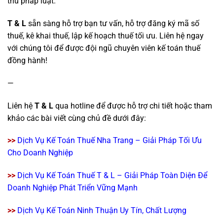
thủ pháp luật.
T & L
sẵn sàng hỗ trợ bạn tư vấn, hỗ trợ đăng ký mã số
thuế, kê khai thuế, lập kế hoạch thuế tối ưu. Liên hệ ngay
với chúng tôi để được đội ngũ chuyên viên kế toán thuế
đồng hành!
—
Liên hệ
T & L
qua hotline để được hỗ trợ chi tiết hoặc tham
khảo các bài viết cùng chủ đề dưới đây:
>>
Dịch Vụ Kế Toán Thuế Nha Trang – Giải Pháp Tối Ưu
Cho Doanh Nghiệp
>>
Dịch Vụ Kế Toán Thuế T & L – Giải Pháp Toàn Diện Để
Doanh Nghiệp Phát Triển Vững Mạnh
>>
Dịch Vụ Kế Toán Ninh Thuận Uy Tín, Chất Lượng