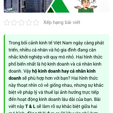
Xếp hạng bài viết
Trong bối cảnh kinh tế Việt Nam ngày càng phát
triển, nhiều cá nhân và hộ gia đình đang cân
nhắc khởi nghiệp với quy mô nhỏ. Hai hình thức
phổ biến nhất là hộ kinh doanh và cá nhân kinh
doanh. Vậy
hộ kinh doanh hay cá nhân kinh
doanh
sẽ phù hợp hơn với bạn? Hai hình thức
này thoạt nhìn có vẻ giống nhau, nhưng sự khác
biệt về pháp lý và thuế lại ảnh hưởng trực tiếp
đến hoạt động kinh doanh lâu dài của bạn. Bài
viết này
T & L
sẽ làm rõ sự khác biệt giữa hai