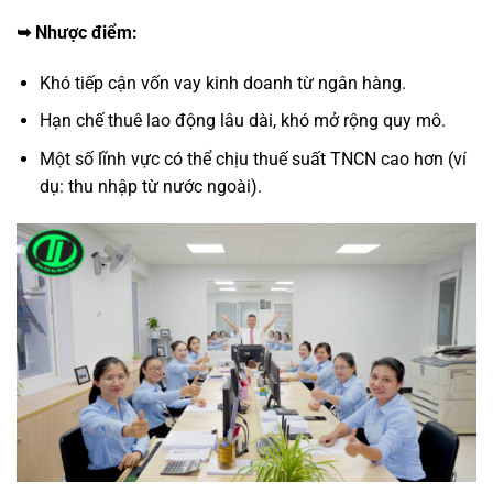
➥
Nhược điểm:
Khó tiếp cận vốn vay kinh doanh từ ngân hàng.
Hạn chế thuê lao động lâu dài, khó mở rộng quy mô.
Một số lĩnh vực có thể chịu thuế suất TNCN cao hơn (ví
dụ: thu nhập từ nước ngoài).