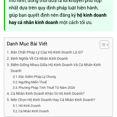
mô hình, đồng thời đưa ra lời khuyên phù hợp
nhất dựa trên quy định pháp luật hiện hành,
giúp bạn quyết định nên đăng ký
hộ kinh doanh
hay cá nhân kinh doanh
một cách tối ưu.
Danh Mục Bài Viết
Bản Chất Pháp Lý Của Hộ Kinh Doanh Là Gì?
Định Nghĩa Về Cá Nhân Kinh Doanh
Điểm Giống Nhau Giữa Hộ Kinh Doanh Và Cá Nhân Kinh
Doanh
Đặc Điểm Pháp Lý Chung
Ngưỡng Miễn Thuế
Phương Pháp Tính Thuế Từ Năm 2026
Cá Nhân Kinh Doanh Khác Gì Hộ Kinh Doanh?
Nên Chọn Hộ Kinh Doanh Hay Cá Nhân Kinh Doanh?
Hộ Kinh Doanh
Cá Nhân Kinh Doanh