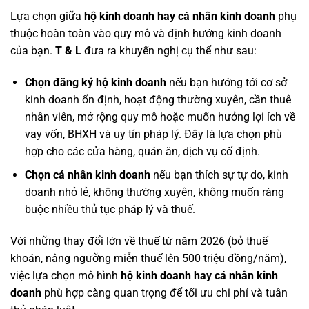
Lựa chọn giữa
hộ kinh doanh hay cá nhân kinh doanh
phụ
thuộc hoàn toàn vào quy mô và định hướng kinh doanh
của bạn.
T & L
đưa ra khuyến nghị cụ thể như sau:
Chọn đăng ký hộ kinh doanh
nếu bạn hướng tới cơ sở
kinh doanh ổn định, hoạt động thường xuyên, cần thuê
nhân viên, mở rộng quy mô hoặc muốn hưởng lợi ích về
vay vốn, BHXH và uy tín pháp lý. Đây là lựa chọn phù
hợp cho các cửa hàng, quán ăn, dịch vụ cố định.
Chọn cá nhân kinh doanh
nếu bạn thích sự tự do, kinh
doanh nhỏ lẻ, không thường xuyên, không muốn ràng
buộc nhiều thủ tục pháp lý và thuế.
Với những thay đổi lớn về thuế từ năm 2026 (bỏ thuế
khoán, nâng ngưỡng miễn thuế lên 500 triệu đồng/năm),
việc lựa chọn mô hình
hộ kinh doanh hay cá nhân kinh
doanh
phù hợp càng quan trọng để tối ưu chi phí và tuân