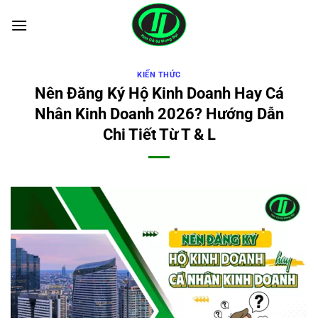
Bỏ
qua
nội
dung
KIẾN THỨC
Nên Đăng Ký Hộ Kinh Doanh Hay Cá
Nhân Kinh Doanh 2026? Hướng Dẫn
Chi Tiết Từ T & L