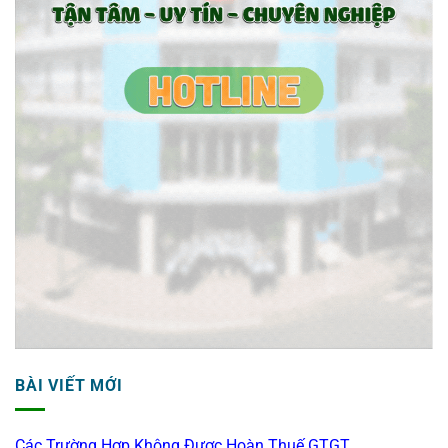
BÀI VIẾT MỚI
Các Trường Hợp Không Được Hoàn Thuế GTGT