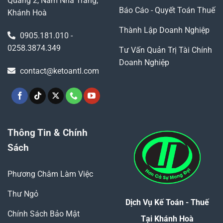
Quang 2, Nam Nha Trang,
Báo Cáo - Quyết Toán Thuế
Khánh Hoà
Thành Lập Doanh Nghiệp
0905.181.010 -
0258.3874.349
Tư Vấn Quản Trị Tài Chính
Doanh Nghiệp
contact@ketoantl.com
Thông Tin & Chính
Sách
Phương Châm Làm Việc
Thư Ngỏ
Dịch Vụ Kế Toán - Thuế
Chính Sách Bảo Mật
Tại Khánh Hoà