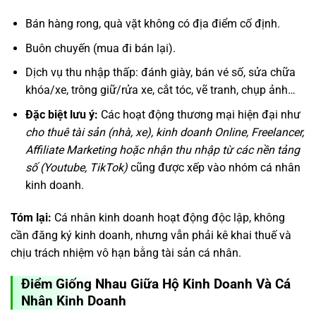
Bán hàng rong, quà vặt không có địa điểm cố định.
Buôn chuyến (mua đi bán lại).
Dịch vụ thu nhập thấp: đánh giày, bán vé số, sửa chữa
khóa/xe, trông giữ/rửa xe, cắt tóc, vẽ tranh, chụp ảnh…
Đặc biệt lưu ý:
Các hoạt động thương mại hiện đại như
cho thuê tài sản (nhà, xe), kinh doanh Online, Freelancer,
Affiliate Marketing hoặc nhận thu nhập từ các nền tảng
số (Youtube, TikTok)
cũng được xếp vào nhóm cá nhân
kinh doanh.
Tóm lại:
Cá nhân kinh doanh hoạt động độc lập, không
cần đăng ký kinh doanh, nhưng vẫn phải kê khai thuế và
chịu trách nhiệm vô hạn bằng tài sản cá nhân.
Điểm Giống Nhau Giữa Hộ Kinh Doanh Và Cá
Nhân Kinh Doanh