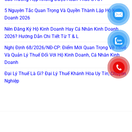
5 Nguyên Tắc Quan Trọng Và Quyền Thành Lập Hộ Kinh
Doanh 2026
Nên Đăng Ký Hộ Kinh Doanh Hay Cá Nhân Kinh Doanh
2026? Hướng Dẫn Chi Tiết Từ T & L
Nghị Định 68/2026/NĐ-CP: Điểm Mới Quan Trọng Về Thuế
Và Quản Lý Thuế Đối Với Hộ Kinh Doanh, Cá Nhân Kinh
Doanh
Đại Lý Thuế Là Gì? Đại Lý Thuế Khánh Hòa Uy Tín, Chuyên
Nghiệp