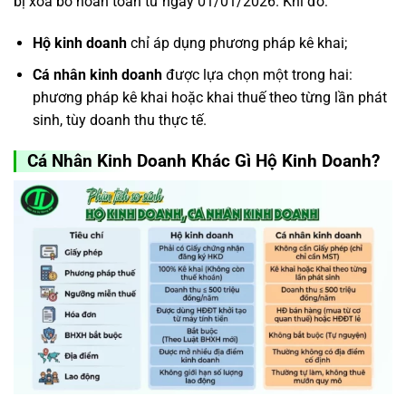
bị xóa bỏ hoàn toàn từ ngày 01/01/2026. Khi đó:
Hộ kinh doanh
chỉ áp dụng phương pháp kê khai;
Cá nhân kinh doanh
được lựa chọn một trong hai:
phương pháp kê khai hoặc khai thuế theo từng lần phát
sinh, tùy doanh thu thực tế.
Cá Nhân Kinh Doanh Khác Gì Hộ Kinh Doanh?