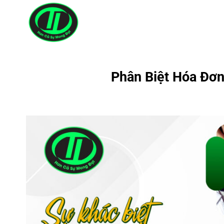
Bỏ
qua
nội
dung
Phân Biệt Hóa Đơ