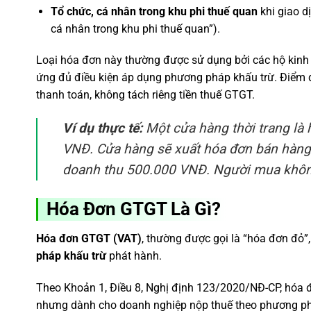
Tổ chức, cá nhân trong khu phi thuế quan
khi giao d
cá nhân trong khu phi thuế quan”).
Loại hóa đơn này thường được sử dụng bởi các hộ kinh
ứng đủ điều kiện áp dụng phương pháp khấu trừ. Điểm đặ
thanh toán, không tách riêng tiền thuế GTGT.
Ví dụ thực tế:
Một cửa hàng thời trang là 
VNĐ. Cửa hàng sẽ xuất hóa đơn bán hàn
doanh thu 500.000 VNĐ. Người mua không
Hóa Đơn GTGT Là Gì?
Hóa đơn GTGT (VAT)
, thường được gọi là “hóa đơn đỏ”
pháp khấu trừ
phát hành.
Theo Khoản 1, Điều 8, Nghị định 123/2020/NĐ-CP, hóa
nhưng dành cho doanh nghiệp nộp thuế theo phương ph