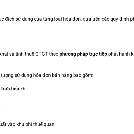
ục đích sử dụng của từng loại hóa đơn, dựa trên các quy định p
 khai và tính thuế GTGT theo
phương pháp trực tiếp
phát hành k
i tượng sử dụng hóa đơn bán hàng bao gồm:
trực tiếp
khi:
.
uất vào khu phi thuế quan.