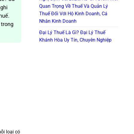
Quan Trọng Về Thuế Và Quản Lý
 ghi
Thuế Đối Với Hộ Kinh Doanh, Cá
thuế.
Nhân Kinh Doanh
 trong
Đại Lý Thuế Là Gì? Đại Lý Thuế
Khánh Hòa Uy Tín, Chuyên Nghiệp
ỗi loại có