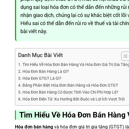
dụng sai loại hóa đơn có thể dẫn đến những rủi 
nhận giao dịch, chúng lại có sự khác biệt cốt lõi
Hiểu sai có thể dẫn đến rủi ro về thuế và tài c
bài viết này.
Danh Mục Bài Viết
Tìm Hiểu Về Hóa Đơn Bán Hàng Và Hóa Đơn Giá Trị Gia Tăn
Hóa Đơn Bán Hàng Là Gì?
Hóa Đơn GTGT Là Gì?
Bảng Phân Biệt Hóa Đơn Bán Hàng và Hóa Đơn GTGT
Hóa Đơn Bán Hàng Có Được Tính Vào Chi Phí Hợp Lệ?
Hóa Đơn Điện Tử: Xu Hướng Bắt Buộc và Lợi Ích Vượt Trội
Tìm Hiểu Về Hóa Đơn Bán Hàng V
Hóa đơn bán hàng
và hóa đơn giá trị gia tăng (GTGT) l