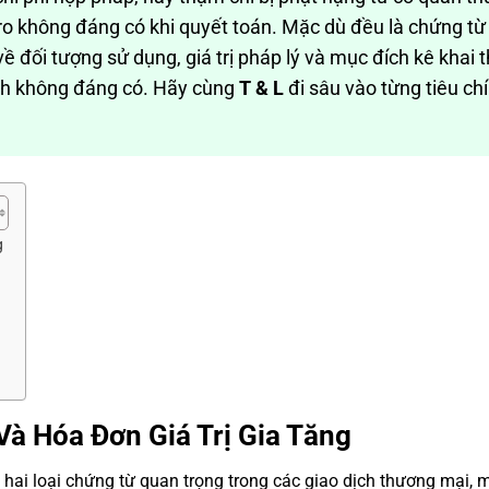
ro không đáng có khi quyết toán. Mặc dù đều là chứng từ
 về đối tượng sử dụng, giá trị pháp lý và mục đích kê khai 
hính không đáng có. Hãy cùng
T & L
đi sâu vào từng tiêu chí
g
à Hóa Đơn Giá Trị Gia Tăng
à hai loại chứng từ quan trọng trong các giao dịch thương mại, m