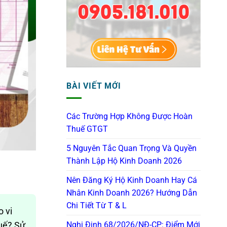
BÀI VIẾT MỚI
Các Trường Hợp Không Được Hoàn
Thuế GTGT
5 Nguyên Tắc Quan Trọng Và Quyền
Thành Lập Hộ Kinh Doanh 2026
Nên Đăng Ký Hộ Kinh Doanh Hay Cá
Nhân Kinh Doanh 2026? Hướng Dẫn
Chi Tiết Từ T & L
o vi
Nghị Định 68/2026/NĐ-CP: Điểm Mới
huế? Sử