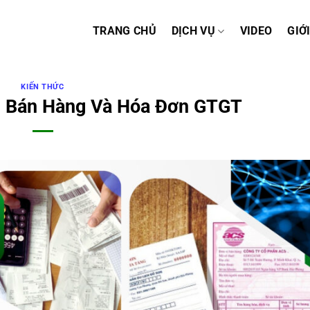
TRANG CHỦ
DỊCH VỤ
VIDEO
GIỚ
KIẾN THỨC
n Bán Hàng Và Hóa Đơn GTGT