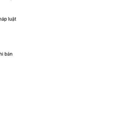
háp luật
hi bán