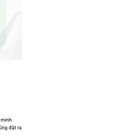
 minh
ũng đặt ra