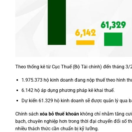
Theo thống kê từ Cục Thuế (Bộ Tài chính) đến tháng 3/
1.975.373 hộ kinh doanh đang nộp thuế theo hình th
6.142 hộ áp dụng phương pháp kê khai thuế.
Dự kiến 61.329 hộ kinh doanh sẽ được quản lý qua bả
Chính sách
xóa bỏ thuế khoán
không chỉ nhằm tăng cườ
bạch, chuyên nghiệp hơn trong thời đại chuyển đổi số th
nhiều thách thức cần chuẩn bị kỹ lưỡng.