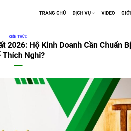
TRANG CHỦ
DỊCH VỤ
VIDEO
GIỚ
KIẾN THỨC
t 2026: Hộ Kinh Doanh Cần Chuẩn Bị
 Thích Nghi?