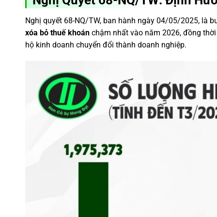
Nghị Quyết 68-NQ/TW: Định Hư
Nghị quyết 68-NQ/TW, ban hành ngày 04/05/2025, là bướ
xóa bỏ thuế khoán
chậm nhất vào năm 2026, đồng thời 
hộ kinh doanh chuyển đổi thành doanh nghiệp.