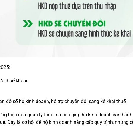
2025:
ức thuế khoán.
n đồ số hộ kinh doanh, hỗ trợ chuyển đổi sang kê khai thuế.
ng hiệu quả quản lý thuế mà còn giúp hộ kinh doanh vận hành
uế. Đây là cơ hội để hộ kinh doanh nâng cấp quy trình, nhưng c