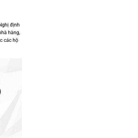
Nghị định
nhà hàng,
ệc các hộ