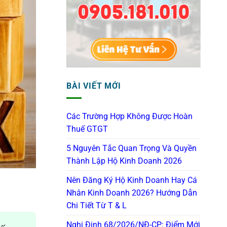
BÀI VIẾT MỚI
Các Trường Hợp Không Được Hoàn
Thuế GTGT
5 Nguyên Tắc Quan Trọng Và Quyền
Thành Lập Hộ Kinh Doanh 2026
Nên Đăng Ký Hộ Kinh Doanh Hay Cá
Nhân Kinh Doanh 2026? Hướng Dẫn
Chi Tiết Từ T & L
Nghị Định 68/2026/NĐ-CP: Điểm Mới