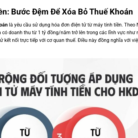
iền: Bước Đệm Để Xóa Bỏ Thuế Khoán
hoán
là yêu cầu sử dụng hóa đơn điện tử từ máy tính tiền. Theo 
có doanh thu từ 1 tỷ đồng/năm trở lên trong các lĩnh vực như 
ử kết nối trực tiếp với cơ quan thuế. Điều này đồng nghĩa với vi