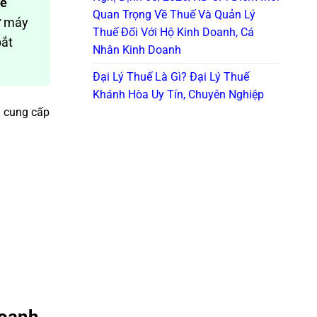
uế
Quan Trọng Về Thuế Và Quản Lý
ừ máy
Thuế Đối Với Hộ Kinh Doanh, Cá
bắt
Nhân Kinh Doanh
Đại Lý Thuế Là Gì? Đại Lý Thuế
Khánh Hòa Uy Tín, Chuyên Nghiệp
à cung cấp