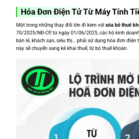
Hóa Đơn Điện Tử Từ Máy Tính T
Một trong những thay đổi lớn đi kèm với
xóa bỏ thuế k
70/2025/NĐ-CP, từ ngày 01/06/2025, các hộ kinh doanh 
bán lẻ, khách sạn, siêu thị… phải sử dụng hóa đơn điện t
này sẽ chuyển sang kê khai thuế, từ bỏ thuế khoán.