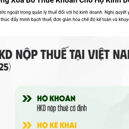
ớng Xóa Bỏ Thuế Khoán Cho Hộ Kinh 
c ngoặt trong quản lý thuế đối với hộ kinh doanh. Nghị quyết 
thúc đẩy minh bạch thuế, đơn giản hóa chế độ kế toán và khuy