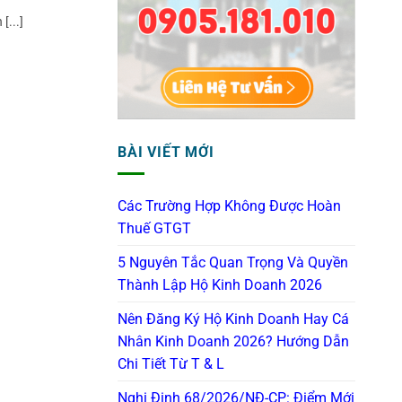
[...]
BÀI VIẾT MỚI
Các Trường Hợp Không Được Hoàn
Thuế GTGT
5 Nguyên Tắc Quan Trọng Và Quyền
Thành Lập Hộ Kinh Doanh 2026
Nên Đăng Ký Hộ Kinh Doanh Hay Cá
Nhân Kinh Doanh 2026? Hướng Dẫn
Chi Tiết Từ T & L
Nghị Định 68/2026/NĐ-CP: Điểm Mới