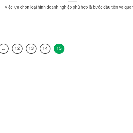
Việc lựa chọn loại hình doanh nghiệp phù hợp là bước đầu tiên và quan 
…
12
13
14
15