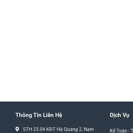
Thông Tin Liên Hệ
Dịch Vụ
STH 23.04 KĐT Hà Quang 2, Nam
Kế Toán - 