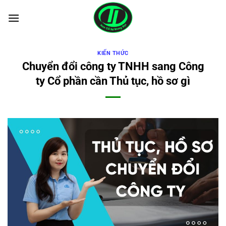
Bỏ
qua
nội
dung
KIẾN THỨC
Chuyển đổi công ty TNHH sang Công
ty Cổ phần cần Thủ tục, hồ sơ gì