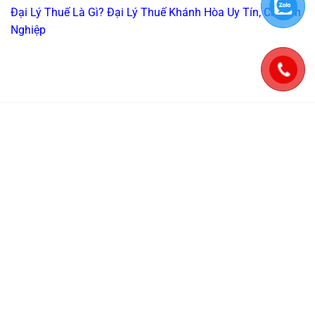
Đại Lý Thuế Là Gì? Đại Lý Thuế Khánh Hòa Uy Tín, Chuyên
Nghiệp