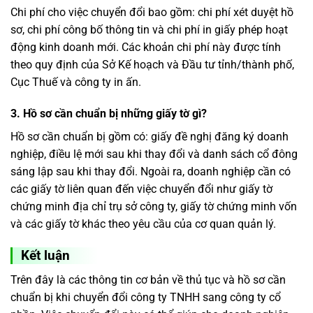
Chi phí cho việc chuyển đổi bao gồm: chi phí xét duyệt hồ
sơ, chi phí công bố thông tin và chi phí in giấy phép hoạt
động kinh doanh mới. Các khoản chi phí này được tính
theo quy định của Sở Kế hoạch và Đầu tư tỉnh/thành phố,
Cục Thuế và công ty in ấn.
3. Hồ sơ cần chuẩn bị những giấy tờ gì?
Hồ sơ cần chuẩn bị gồm có: giấy đề nghị đăng ký doanh
nghiệp, điều lệ mới sau khi thay đổi và danh sách cổ đông
sáng lập sau khi thay đổi. Ngoài ra, doanh nghiệp cần có
các giấy tờ liên quan đến việc chuyển đổi như giấy tờ
chứng minh địa chỉ trụ sở công ty, giấy tờ chứng minh vốn
và các giấy tờ khác theo yêu cầu của cơ quan quản lý.
Kết luận
Trên đây là các thông tin cơ bản về thủ tục và hồ sơ cần
chuẩn bị khi chuyển đổi công ty TNHH sang công ty cổ