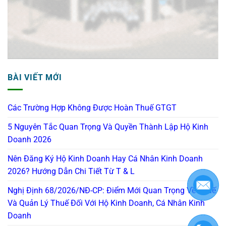
BÀI VIẾT MỚI
Các Trường Hợp Không Được Hoàn Thuế GTGT
5 Nguyên Tắc Quan Trọng Và Quyền Thành Lập Hộ Kinh
Doanh 2026
Nên Đăng Ký Hộ Kinh Doanh Hay Cá Nhân Kinh Doanh
2026? Hướng Dẫn Chi Tiết Từ T & L
Nghị Định 68/2026/NĐ-CP: Điểm Mới Quan Trọng Về Thuế
Và Quản Lý Thuế Đối Với Hộ Kinh Doanh, Cá Nhân Kinh
Doanh