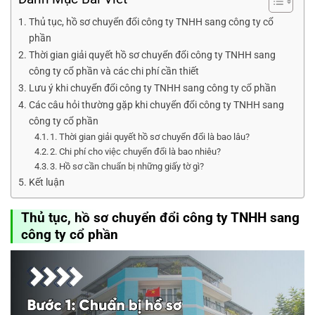
Thủ tục, hồ sơ chuyển đổi công ty TNHH sang công ty cổ
phần
Thời gian giải quyết hồ sơ chuyển đổi công ty TNHH sang
công ty cổ phần và các chi phí cần thiết
Lưu ý khi chuyển đổi công ty TNHH sang công ty cổ phần
Các câu hỏi thường gặp khi chuyển đổi công ty TNHH sang
công ty cổ phần
1. Thời gian giải quyết hồ sơ chuyển đổi là bao lâu?
2. Chi phí cho việc chuyển đổi là bao nhiêu?
3. Hồ sơ cần chuẩn bị những giấy tờ gì?
Kết luận
Thủ tục, hồ sơ chuyển đổi công ty TNHH sang
công ty cổ phần