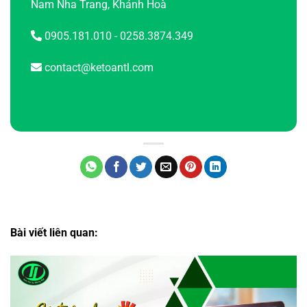
Nam Nha Trang, Khánh Hoà
0905.181.010 - 0258.3874.349
contact@ketoantl.com
Bài viết liên quan: