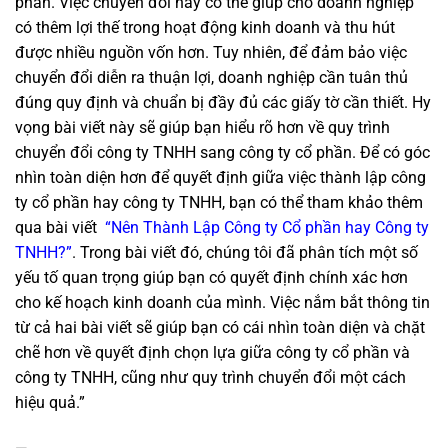
phần. Việc chuyển đổi này có thể giúp cho doanh nghiệp
có thêm lợi thế trong hoạt động kinh doanh và thu hút
được nhiều nguồn vốn hơn. Tuy nhiên, để đảm bảo việc
chuyển đổi diễn ra thuận lợi, doanh nghiệp cần tuân thủ
đúng quy định và chuẩn bị đầy đủ các giấy tờ cần thiết. Hy
vọng bài viết này sẽ giúp bạn hiểu rõ hơn về quy trình
chuyển đổi công ty TNHH sang công ty cổ phần. Để có góc
nhìn toàn diện hơn để quyết định giữa việc thành lập công
ty cổ phần hay công ty TNHH, bạn có thể tham khảo thêm
qua bài viết
“Nên Thành Lập Công ty Cổ phần hay Công ty
TNHH?”
. Trong bài viết đó, chúng tôi đã phân tích một số
yếu tố quan trọng giúp bạn có quyết định chính xác hơn
cho kế hoạch kinh doanh của mình. Việc nắm bắt thông tin
từ cả hai bài viết sẽ giúp bạn có cái nhìn toàn diện và chặt
chẽ hơn về quyết định chọn lựa giữa công ty cổ phần và
công ty TNHH, cũng như quy trình chuyển đổi một cách
hiệu quả.”