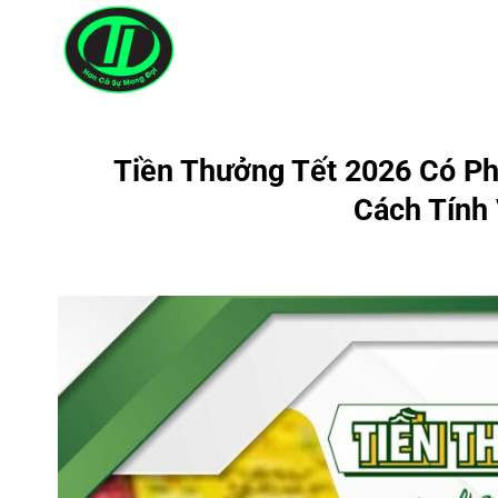
Bỏ
qua
nội
dung
Tiền Thưởng Tết 2026 Có P
Cách Tính