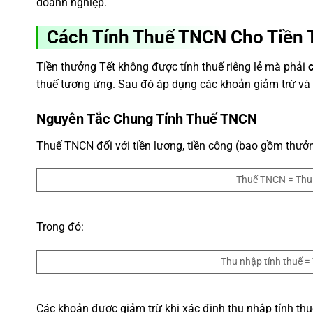
doanh nghiệp.
Cách Tính Thuế TNCN Cho Tiền 
Tiền thưởng Tết không được tính thuế riêng lẻ mà phải
thuế tương ứng. Sau đó áp dụng các khoản giảm trừ và
Nguyên Tắc Chung Tính Thuế TNCN
Thuế TNCN đối với tiền lương, tiền công (bao gồm thưở
Thuế TNCN = Thu n
Trong đó:
Thu nhập tính thuế =
Các khoản được giảm trừ khi xác định thu nhập tính t