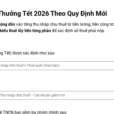
Thưởng Tết 2026 Theo Quy Định Mới
cộng dồn
vào tổng thu nhập chịu thuế từ tiền lương, tiền công tr
biểu thuế lũy tiến từng phần
để xác định số thuế phải nộp.
ng Tết) được xác định như sau:
hập tính thuế × Thuế suất (theo bậc)
 Thu nhập chịu thuế – Các khoản giảm trừ
huế TNCN bao gồm ba nhóm chính sau: