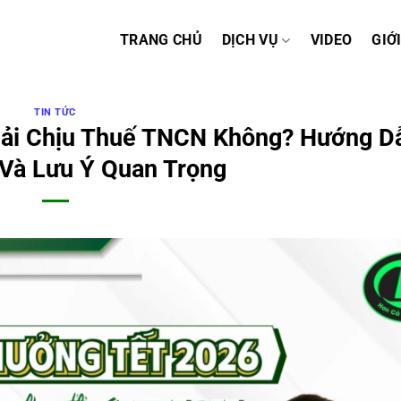
TRANG CHỦ
DỊCH VỤ
VIDEO
GIỚ
TIN TỨC
hải Chịu Thuế TNCN Không? Hướng D
 Và Lưu Ý Quan Trọng