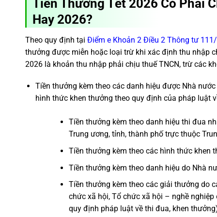
Tiền Thưởng Tết 2026 Có Phải 
Hay 2026?
Theo quy định tại
Điểm e Khoản 2 Điều 2 Thông tư 11
thưởng được miễn hoặc loại trừ khi xác định thu nhập ch
2026 là khoản thu nhập phải chịu thuế TNCN, trừ các kh
Tiền thưởng kèm theo các danh hiệu được Nhà nước 
hình thức khen thưởng theo quy định của pháp luật v
Tiền thưởng kèm theo danh hiệu thi đua như
Trung ương, tỉnh, thành phố trực thuộc Trung
Tiền thưởng kèm theo các hình thức khen 
Tiền thưởng kèm theo danh hiệu do Nhà nư
Tiền thưởng kèm theo các giải thưởng do các
chức xã hội, Tổ chức xã hội – nghề nghiệp 
quy định pháp luật về thi đua, khen thưởng)