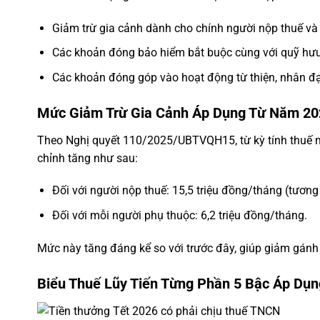
Giảm trừ gia cảnh dành cho chính người nộp thuế và
Các khoản đóng bảo hiểm bắt buộc cùng với quỹ hưu 
Các khoản đóng góp vào hoạt động từ thiện, nhân đạ
Mức Giảm Trừ Gia Cảnh Áp Dụng Từ Năm 20
Theo Nghị quyết 110/2025/UBTVQH15, từ kỳ tính thuế 
chỉnh tăng như sau:
Đối với người nộp thuế: 15,5 triệu đồng/tháng (tươn
Đối với mỗi người phụ thuộc: 6,2 triệu đồng/tháng.
Mức này tăng đáng kể so với trước đây, giúp giảm gánh
Biểu Thuế Lũy Tiến Từng Phần 5 Bậc Áp Dụ