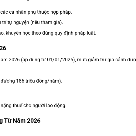
 các cá nhân phụ thuộc hợp pháp.
trí tự nguyện (nếu tham gia).
o, khuyến học theo đúng quy định pháp luật.
26
năm 2026 (áp dụng từ 01/01/2026), mức giảm trừ gia cảnh đượ
g đương 186 triệu đồng/năm).
 nặng thuế cho người lao động.
ng Từ Năm 2026