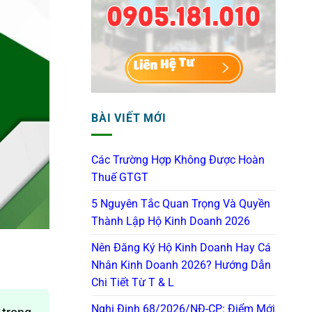
BÀI VIẾT MỚI
Các Trường Hợp Không Được Hoàn
Thuế GTGT
5 Nguyên Tắc Quan Trọng Và Quyền
Thành Lập Hộ Kinh Doanh 2026
Nên Đăng Ký Hộ Kinh Doanh Hay Cá
Nhân Kinh Doanh 2026? Hướng Dẫn
Chi Tiết Từ T & L
Nghị Định 68/2026/NĐ-CP: Điểm Mới