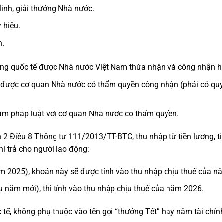
inh, giải thưởng Nhà nước.
 hiệu.
n.
ưởng quốc tế được Nhà nước Việt Nam thừa nhận và công nhận 
nh được cơ quan Nhà nước có thẩm quyền công nhận (phải có qu
phạm pháp luật với cơ quan Nhà nước có thẩm quyền.
n 2 Điều 8 Thông tư 111/2013/TT-BTC, thu nhập từ tiền lương, t
hi trả cho người lao động:
ăm 2025), khoản này sẽ được tính vào thu nhập chịu thuế của n
 năm mới), thì tính vào thu nhập chịu thuế của năm 2026.
c tế, không phụ thuộc vào tên gọi “thưởng Tết” hay năm tài chín