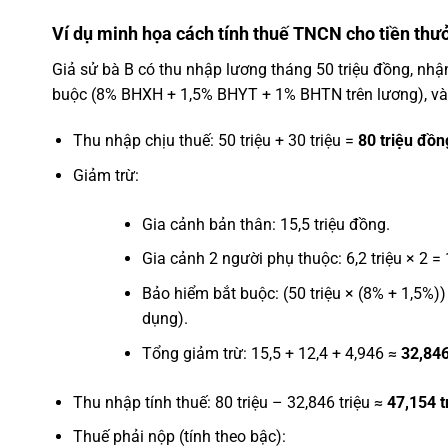
Ví dụ minh họa cách tính thuế TNCN cho tiền thư
Giả sử bà B có thu nhập lương tháng 50 triệu đồng, nhậ
buộc (8% BHXH + 1,5% BHYT + 1% BHTN trên lương), và c
Thu nhập chịu thuế: 50 triệu + 30 triệu =
80 triệu đồn
Giảm trừ:
Gia cảnh bản thân: 15,5 triệu đồng.
Gia cảnh 2 người phụ thuộc: 6,2 triệu × 2 = 
Bảo hiểm bắt buộc: (50 triệu × (8% + 1,5%)) 
dụng).
Tổng giảm trừ: 15,5 + 12,4 + 4,946 ≈
32,846
Thu nhập tính thuế: 80 triệu – 32,846 triệu ≈
47,154 t
Thuế phải nộp (tính theo bậc):