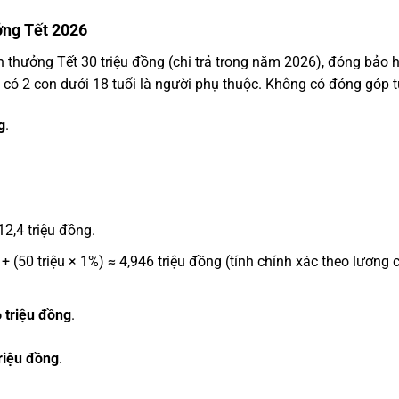
ởng Tết 2026
n thưởng Tết 30 triệu đồng (chi trả trong năm 2026), đóng bảo 
ó 2 con dưới 18 tuổi là người phụ thuộc. Không có đóng góp từ
g
.
12,4 triệu đồng.
+ (50 triệu × 1%) ≈ 4,946 triệu đồng (tính chính xác theo lương 
 triệu đồng
.
riệu đồng
.