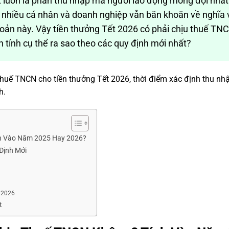
 luôn là phần thu nhập mà người lao động mong đợi nhất
 nhiều cá nhân và doanh nghiệp vẫn băn khoăn về nghĩa 
oản này. Vậy tiền thưởng Tết 2026 có phải chịu thuế TN
 tính cụ thể ra sao theo các quy định mới nhất?
nh thuế TNCN cho tiền thưởng Tết 2026, thời điểm xác định thu nh
h.
nh Vào Năm 2025 Hay 2026?
Định Mới
 2026
t