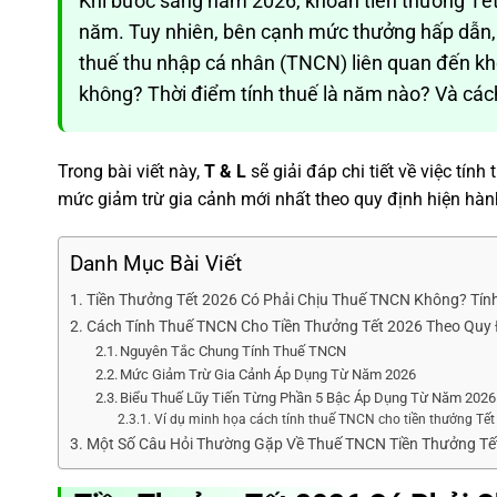
Khi bước sang năm 2026, khoản tiền thưởng Tết
năm. Tuy nhiên, bên cạnh mức thưởng hấp dẫn,
thuế thu nhập cá nhân (TNCN) liên quan đến kh
không? Thời điểm tính thuế là năm nào? Và cách
Trong bài viết này,
T & L
sẽ giải đáp chi tiết về việc tí
mức giảm trừ gia cảnh mới nhất theo quy định hiện hàn
Danh Mục Bài Viết
Tiền Thưởng Tết 2026 Có Phải Chịu Thuế TNCN Không? Tí
Cách Tính Thuế TNCN Cho Tiền Thưởng Tết 2026 Theo Quy 
Nguyên Tắc Chung Tính Thuế TNCN
Mức Giảm Trừ Gia Cảnh Áp Dụng Từ Năm 2026
Biểu Thuế Lũy Tiến Từng Phần 5 Bậc Áp Dụng Từ Năm 2026
Ví dụ minh họa cách tính thuế TNCN cho tiền thưởng Tết
Một Số Câu Hỏi Thường Gặp Về Thuế TNCN Tiền Thưởng Tế