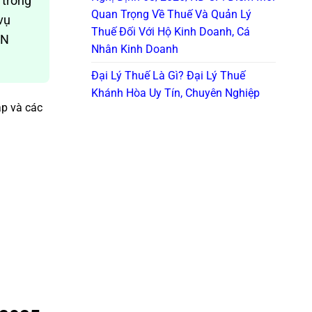
 trong
Quan Trọng Về Thuế Và Quản Lý
vụ
Thuế Đối Với Hộ Kinh Doanh, Cá
CN
Nhân Kinh Doanh
Đại Lý Thuế Là Gì? Đại Lý Thuế
Khánh Hòa Uy Tín, Chuyên Nghiệp
ập và các