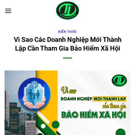
Bỏ
qua
nội
dung
KIẾN THỨC
Vì Sao Các Doanh Nghiệp Mới Thành
Lập Cần Tham Gia Bảo Hiểm Xã Hội