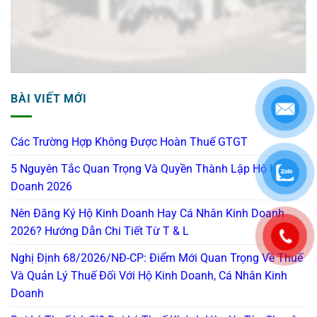
BÀI VIẾT MỚI
Các Trường Hợp Không Được Hoàn Thuế GTGT
5 Nguyên Tắc Quan Trọng Và Quyền Thành Lập Hộ Kinh
Doanh 2026
Nên Đăng Ký Hộ Kinh Doanh Hay Cá Nhân Kinh Doanh
2026? Hướng Dẫn Chi Tiết Từ T & L
Nghị Định 68/2026/NĐ-CP: Điểm Mới Quan Trọng Về Thuế
Và Quản Lý Thuế Đối Với Hộ Kinh Doanh, Cá Nhân Kinh
Doanh