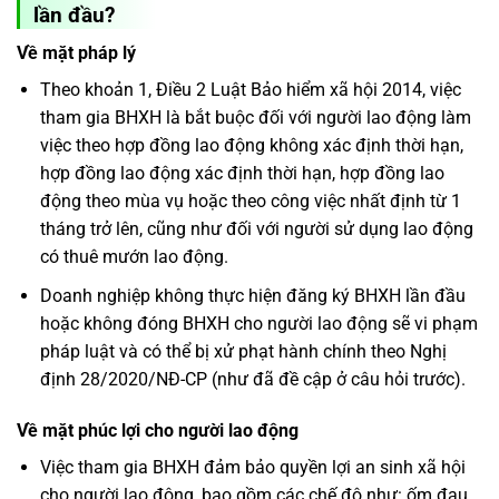
lần đầu?
Về mặt pháp lý
Theo khoản 1, Điều 2 Luật Bảo hiểm xã hội 2014, việc
tham gia BHXH là bắt buộc đối với người lao động làm
việc theo hợp đồng lao động không xác định thời hạn,
hợp đồng lao động xác định thời hạn, hợp đồng lao
động theo mùa vụ hoặc theo công việc nhất định từ 1
tháng trở lên, cũng như đối với người sử dụng lao động
có thuê mướn lao động.
Doanh nghiệp không thực hiện đăng ký BHXH lần đầu
hoặc không đóng BHXH cho người lao động sẽ vi phạm
pháp luật và có thể bị xử phạt hành chính theo Nghị
định 28/2020/NĐ-CP (như đã đề cập ở câu hỏi trước).
Về mặt phúc lợi cho người lao động
Việc tham gia BHXH đảm bảo quyền lợi an sinh xã hội
cho người lao động, bao gồm các chế độ như: ốm đau,