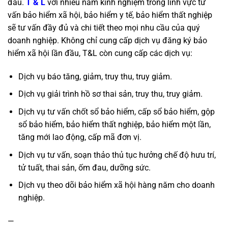
đâu.
T & L
với nhiều năm kinh nghiệm trong lĩnh vực tư
vấn bảo hiểm xã hội, bảo hiểm y tế, bảo hiểm thất nghiệp
sẽ tư vấn đầy đủ và chi tiết theo mọi nhu cầu của quý
doanh nghiệp. Không chỉ cung cấp dịch vụ đăng ký bảo
hiểm xã hội lần đầu, T&L còn cung cấp các dịch vụ:
Dịch vụ báo tăng, giảm, truy thu, truy giảm.
Dịch vụ giải trình hồ sơ thai sản, truy thu, truy giảm.
Dịch vụ tư vấn chốt sổ bảo hiểm, cấp sổ bảo hiểm, gộp
sổ bảo hiểm, bảo hiểm thất nghiệp, bảo hiểm một lần,
tăng mới lao động, cấp mã đơn vị.
Dịch vụ tư vấn, soạn thảo thủ tục hưởng chế độ hưu trí,
tử tuất, thai sản, ốm đau, dưỡng sức.
Dịch vụ theo dõi bảo hiểm xã hội hàng năm cho doanh
nghiệp.
—