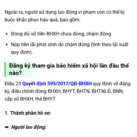
Ngoài ra, người sử dụng lao động vi phạm còn có thể bị
buộc khắc phục hậu quả, bao gồm:
Đóng đủ số tiền BHXH chưa đóng, chậm đóng.
Nộp tiền lãi phát sinh do chậm đóng (tính theo lãi suất
quy định).
Đăng ký tham gia bảo hiểm xã hội lần đầu thế
nào?
Điều 23
Quyết định 595/2017/QĐ-BHXH
quy định về đăng
ký, điều chỉnh đóng BHXH, BHYT, BHTN, BHTNLĐ, BNN;
cấp sổ BHXH, thẻ BHYT
1. Thành phần hồ sơ:
➥
Người lao động: