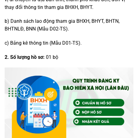
thay đổi thông tin tham gia BHXH, BHYT.
b) Danh sách lao động tham gia BHXH, BHYT, BHTN,
BHTNLĐ, BNN (Mẫu D02-TS).
c) Bảng kê thông tin (Mẫu D01-TS).
2. Số lượng hồ sơ:
01 bộ