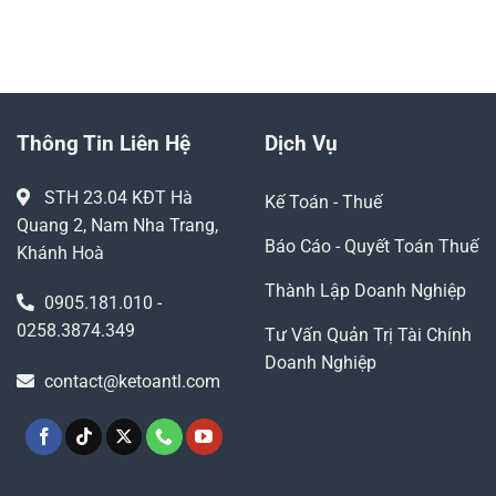
Thông Tin Liên Hệ
Dịch Vụ
STH 23.04 KĐT Hà
Kế Toán - Thuế
Quang 2, Nam Nha Trang,
Báo Cáo - Quyết Toán Thuế
Khánh Hoà
Thành Lập Doanh Nghiệp
0905.181.010 -
0258.3874.349
Tư Vấn Quản Trị Tài Chính
Doanh Nghiệp
contact@ketoantl.com