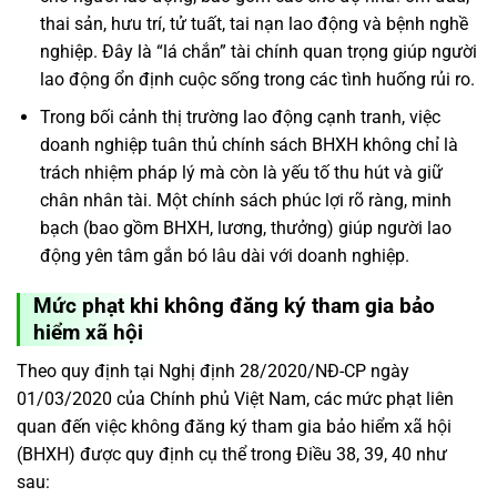
thai sản, hưu trí, tử tuất, tai nạn lao động và bệnh nghề
nghiệp. Đây là “lá chắn” tài chính quan trọng giúp người
lao động ổn định cuộc sống trong các tình huống rủi ro.
Trong bối cảnh thị trường lao động cạnh tranh, việc
doanh nghiệp tuân thủ chính sách BHXH không chỉ là
trách nhiệm pháp lý mà còn là yếu tố thu hút và giữ
chân nhân tài. Một chính sách phúc lợi rõ ràng, minh
bạch (bao gồm BHXH, lương, thưởng) giúp người lao
động yên tâm gắn bó lâu dài với doanh nghiệp.
Mức phạt khi không đăng ký tham gia bảo
hiểm xã hội
Theo quy định tại Nghị định 28/2020/NĐ-CP ngày
01/03/2020 của Chính phủ Việt Nam, các mức phạt liên
quan đến việc không đăng ký tham gia bảo hiểm xã hội
(BHXH) được quy định cụ thể trong Điều 38, 39, 40 như
sau: