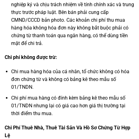
nghiệp ký và chịu trách nhiệm về tính chính xác và trung
thực trước pháp luật. Bên bán phải cung cấp
CMND/CCCD bản photo. Các khoản chi phí thu mua
hàng hóa không hóa đơn này không bắt buộc phải có
chứng từ thanh toán qua ngân hàng, có thể dùng tiền
mặt để chi trả.
Chi phí không được trừ:
Chi mua hàng hóa của cá nhân, tổ chức không có hóa
đơn chứng từ và không có bảng kê theo mẫu số
01/TNDN.
Chi phí mua hàng có đính kèm bảng kê theo mẫu số
01/TNDN nhưng lại có giá cao hơn giá thị trường tại
thời điểm thu mua.
Chi Phí Thuê Nhà, Thuê Tài Sản Và Hồ Sơ Chứng Từ Hợp
Lệ