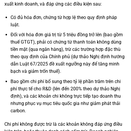
xuất kinh doanh, và đáp ứng các điều kiện sau:
Có đủ hóa đơn, chứng từ hợp lệ theo quy định pháp
luật.
Đối với hóa đơn giá trị từ 5 triệu đồng trở lên (bao gồm
thuế GTGT), phải có chứng từ thanh toán không dùng
tiền mặt (qua ngân hàng), trừ các trường hợp đặc thù
theo quy định của Chính phủ (dự thảo Nghị định hướng
dẫn Luật 67/2025 đề xuất ngưỡng này để tăng minh
bạch và giảm trốn thuế).
Bao gồm chi phí bổ sung theo tỷ lệ phần trăm trên chi
phí thực tế cho R&D (lên đến 200% theo dự thảo Nghị
định), và các khoản chi không trực tiếp tạo doanh thu
nhưng phục vụ mục tiêu quốc gia như giảm phát thải
carbon.
Chi phí không được trừ là các khoản không đáp ứng điều