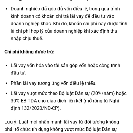
Doanh nghiệp đã góp đủ vốn điều lệ, trong quá trình
kinh doanh có khoản chi trả lãi vay để đầu tư vào
doanh nghiệp khác. Khi đó, khoản chi phí này được tính
là chi phí hợp lý của doanh nghiệp khi xác định thu
nhập chịu thuế.
Chi phí không được trừ:
Lãi vay vốn hóa vào tài sản góp vốn hoặc công trình
đầu tư.
Phần lãi vay tương ứng vốn điều lệ thiếu.
Lãi vay vượt mức theo Bộ luật Dân sự (20%/năm) hoặc
30% EBITDA cho giao dịch liên kết (mở rộng từ Nghị
định 132/2020/NĐ-CP).
Lưu ý: Luật mới nhấn mạnh lãi vay từ đối tượng không
phải tổ chức tín dụng không vượt mức Bộ luật Dân sự