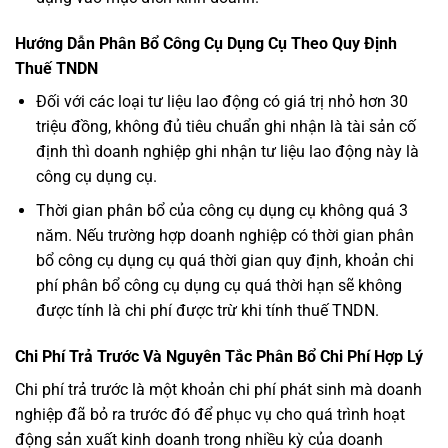
Hướng Dẫn Phân Bổ Công Cụ Dụng Cụ Theo Quy Định
Thuế TNDN
Đối với các loại tư liệu lao động có giá trị nhỏ hơn 30
triệu đồng, không đủ tiêu chuẩn ghi nhận là tài sản cố
định thì doanh nghiệp ghi nhận tư liệu lao động này là
công cụ dụng cụ.
Thời gian phân bổ của công cụ dụng cụ không quá 3
năm. Nếu trường hợp doanh nghiệp có thời gian phân
bổ công cụ dụng cụ quá thời gian quy định, khoản chi
phí phân bổ công cụ dụng cụ quá thời hạn sẽ không
được tính là chi phí được trừ khi tính thuế TNDN.
Chi Phí Trả Trước Và Nguyên Tắc Phân Bổ Chi Phí Hợp Lý
Chi phí trả trước là một khoản chi phí phát sinh mà doanh
nghiệp đã bỏ ra trước đó để phục vụ cho quá trình hoạt
động sản xuất kinh doanh trong nhiều kỳ của doanh