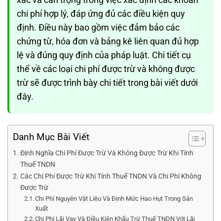
chi phí hợp lý, đáp ứng đủ các điều kiện quy
định. Điều này bao gồm việc đảm bảo các
chứng từ, hóa đơn và bảng kê liên quan đủ hợp
lệ và đúng quy định của pháp luật. Chi tiết cụ
thể về các loại chi phí được trừ và không được
trừ sẽ được trình bày chi tiết trong bài viết dưới
đây.
Danh Mục Bài Viết
Định Nghĩa Chi Phí Được Trừ Và Không Được Trừ Khi Tính
Thuế TNDN
Các Chi Phí Được Trừ Khi Tính Thuế TNDN Và Chi Phí Không
Được Trừ
Chi Phí Nguyên Vật Liệu Và Định Mức Hao Hụt Trong Sản
Xuất
Chi Phí Lãi Vay Và Điều Kiện Khấu Trừ Thuế TNDN Với Lãi