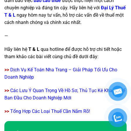
đảm bảo việc
báo cáo thuế
được thực hiện một cách
chuyên nghiệp và đáng tin cậy. Hãy liên hệ với
Đại Lý Thuế
T & L
ngay hôm nay tư vấn, hỗ trợ các vấn đề về thuế một
cách nhanh chóng và chính xác nhất.
—
Hãy liên hệ
T & L
qua hotline để được hỗ trợ chi tiết hoặc
tham khảo các bài viết cùng chủ đề dưới đây:
>>
Dịch Vụ Kế Toán Nha Trang – Giải Pháp Tối Ưu Cho
Doanh Nghiệp
>>
Các Lưu Ý Quan Trọng Về Hồ Sơ, Thủ Tục Kê Khai Thuế
Ban Đầu Cho Doanh Nghiệp Mới
>>
Tổng Hợp Các Loại Thuế Cần Nắm Rõ!