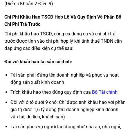
(Điểm i Khoản 2 Điều 9).
Chi Phí Khấu Hao TSCĐ Hợp Lệ Và Quy Định Về Phân Bổ
Chi Phí Trả Trước
Chi phí khấu hao TSCĐ, công cụ dụng cụ và chi phí trả
trước được tính vào chi phí hợp lý khi tính thuế TNDN cần
đáp ứng các điều kiện cụ thể sau:
Đối với khấu hao tài sản cố định:
Tài sản phải đứng tên doanh nghiệp và phục vụ hoạt
động sản xuất kinh doanh
Trích khấu hao theo đúng quy định của
Bộ Tài chính
Đối với ô tô dưới 9 chỗ: Chỉ được tính khấu hao với phần
giá trị dưới 1,6 tỷ đồng (trừ doanh nghiệp kinh doanh
vận tải, du lịch, khách sạn)
Tài sản phục vụ người lao động như nhà ăn, nhà nghỉ,