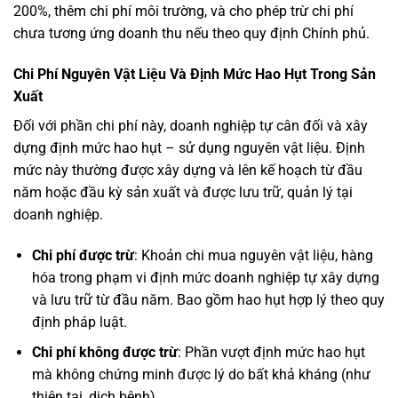
200%, thêm chi phí môi trường, và cho phép trừ chi phí
chưa tương ứng doanh thu nếu theo quy định Chính phủ.
Chi Phí Nguyên Vật Liệu Và Định Mức Hao Hụt Trong Sản
Xuất
Đối với phần chi phí này, doanh nghiệp tự cân đối và xây
dựng định mức hao hụt – sử dụng nguyên vật liệu. Định
mức này thường được xây dựng và lên kế hoạch từ đầu
năm hoặc đầu kỳ sản xuất và được lưu trữ, quản lý tại
doanh nghiệp.
Chi phí được trừ
: Khoản chi mua nguyên vật liệu, hàng
hóa trong phạm vi định mức doanh nghiệp tự xây dựng
và lưu trữ từ đầu năm. Bao gồm hao hụt hợp lý theo quy
định pháp luật.
Chi phí không được trừ
: Phần vượt định mức hao hụt
mà không chứng minh được lý do bất khả kháng (như
thiên tai, dịch bệnh).