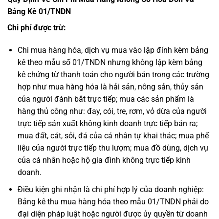
Bảng Kê 01/TNDN
Chi phí được trừ:
Chi mua hàng hóa, dịch vụ mua vào lập đính kèm bảng
kê theo mẫu số 01/TNDN nhưng không lập kèm bảng
kê chứng từ thanh toán cho người bán trong các trường
hợp như mua hàng hóa là hải sản, nông sản, thủy sản
của người đánh bắt trực tiếp; mua các sản phẩm là
hàng thủ công như: đay, cói, tre, rơm, vỏ dừa của người
trực tiếp sản xuất không kinh doanh trực tiếp bán ra;
mua đất, cát, sỏi, đá của cá nhân tự khai thác; mua phế
liệu của người trực tiếp thu lượm; mua đồ dùng, dịch vụ
của cá nhân hoặc hộ gia đình không trực tiếp kinh
doanh.
Điều kiện ghi nhận là chi phí hợp lý của doanh nghiệp:
Bảng kê thu mua hàng hóa theo mẫu 01/TNDN phải do
đại diện pháp luật hoặc người được ủy quyền từ doanh