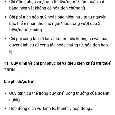
Chi đồng phục vượt quá 5 triệu/người/năm hoặc chi
bằng hiện vật không có hóa đơn chứng từ.
Chi phí trích nộp quỹ hoặc bảo hiểm hưu trí tự nguyện,
bảo hiểm nhân thọ cho người lao động vượt quá 3
triệu/người/tháng.
Chi phí công tác, đi lại và lưu trú nếu không có văn bản,
quyết định cử đi công tác hoặc chứng từ, hóa đơn hợp
lệ.
11. Quy định về chi phí phúc lợi và điều kiện khấu trừ thuế
TNDN
Chi phí được trừ:
Quy định cụ thể trong quy chế lương thưởng của doanh
nghiệp.
Hợp đồng dịch vụ, kinh tế, thanh lý hợp đồng…