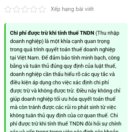
Xếp hạng bài viết
Chi phí được trừ khi tính thuế TNDN
(Thu nhập
doanh nghiệp) là một khía cạnh quan trọng
trong quá trình quyết toán thuế doanh nghiệp
tại Việt Nam. Để đảm bảo tính minh bạch, công
bằng và tuân thủ đúng quy định của luật thuế,
doanh nghiệp cần thấu hiểu rõ các quy tắc và
điều kiện áp dụng cho việc xác định chi phí
được trừ và không được trừ. Điều này không chỉ
giúp doanh nghiệp tối ưu hóa quyết toán thuế
mà còn tránh được các rủi ro phát sinh từ việc
không tuân thủ quy định của cơ quan thuế. Chi
phí được trừ khi tính thuế TNDN đòi hỏi sự chính
xác và cẩn trọng trong việc xác định các khoản