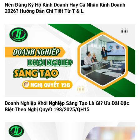
Nên Đăng Ký Hộ Kinh Doanh Hay Cá Nhân Kinh Doanh
2026? Hướng Dẫn Chi Tiết Từ T & L
Doanh Nghiệp Khởi Nghiệp Sáng Tạo Là Gì? Ưu Đãi Đặc
Biệt Theo Nghị Quyết 198/2025/QH15