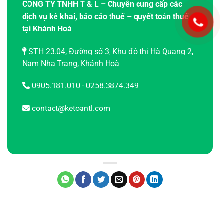
CÔNG TY TNHH T & L – Chuyên cung cấp các
dịch vụ kê khai, báo cáo thuế – quyết toán thuế
tại Khánh Hoà
STH 23.04, Đường số 3, Khu đô thị Hà Quang 2,
Nam Nha Trang, Khánh Hoà
0905.181.010 - 0258.3874.349
contact@ketoantl.com