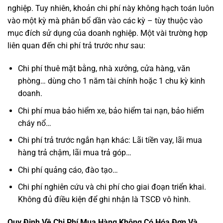
nghiệp. Tuy nhiên, khoản chi phí này không hạch toán luôn
vào một kỳ mà phân bổ dần vào các kỳ – tùy thuộc vào
mục đích sử dụng của doanh nghiệp. Một vài trường hợp
liên quan đến chi phí trả trước như sau:
Chi phí thuê mặt bằng, nhà xưởng, cửa hàng, văn
phòng… dùng cho 1 năm tài chính hoặc 1 chu kỳ kinh
doanh.
Chi phí mua bảo hiểm xe, bảo hiểm tai nạn, bảo hiểm
cháy nổ…
Chi phí trả trước ngắn hạn khác: Lãi tiền vay, lãi mua
hàng trả chậm, lãi mua trả góp…
Chi phí quảng cáo, đào tạo…
Chi phí nghiên cứu và chi phí cho giai đoạn triển khai.
Không đủ điều kiện để ghi nhận là TSCĐ vô hình.
Quy Định Về Chi Phí Mua Hàng Không Có Hóa Đơn Và