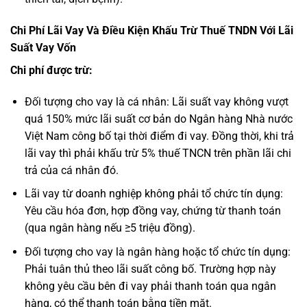
Chi Phí Lãi Vay Và Điều Kiện Khấu Trừ Thuế TNDN Với Lãi
Suất Vay Vốn
Chi phí được trừ:
Đối tượng cho vay là cá nhân: Lãi suất vay không vượt
quá 150% mức lãi suất cơ bản do Ngân hàng Nhà nước
Việt Nam công bố tại thời điểm đi vay. Đồng thời, khi trả
lãi vay thì phải khấu trừ 5% thuế TNCN trên phần lãi chi
trả của cá nhân đó.
Lãi vay từ doanh nghiệp không phải tổ chức tín dụng:
Yêu cầu hóa đơn, hợp đồng vay, chứng từ thanh toán
(qua ngân hàng nếu ≥5 triệu đồng).
Đối tượng cho vay là ngân hàng hoặc tổ chức tín dụng:
Phải tuân thủ theo lãi suất công bố. Trường hợp này
không yêu cầu bên đi vay phải thanh toán qua ngân
hàng, có thể thanh toán bằng tiền mặt.