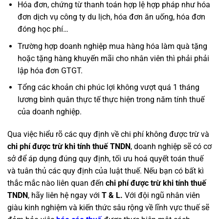
Hóa đơn, chứng từ thanh toán hợp lệ hợp pháp như hóa
đơn dịch vụ công ty du lịch, hóa đơn ăn uống, hóa đơn
đóng học phí…
Trường hợp doanh nghiệp mua hàng hóa làm quà tặng
hoặc tặng hàng khuyến mãi cho nhân viên thì phải phải
lập hóa đơn GTGT.
Tổng các khoản chi phúc lợi không vượt quá 1 tháng
lương bình quân thực tế thực hiện trong năm tính thuế
của doanh nghiệp.
Qua việc hiểu rõ các quy định về chi phí không được trừ và
chi phí được trừ khi tính thuế TNDN
, doanh nghiệp sẽ có cơ
sở để áp dụng đúng quy định, tối ưu hoá quyết toán thuế
và tuân thủ các quy định của luật thuế. Nếu bạn có bất kì
thắc mắc nào liên quan đến
chi phí được trừ khi tính thuế
TNDN
, hãy liên hệ ngay với
T & L.
Với đội ngũ nhân viên
giàu kinh nghiệm và kiến thức sâu rộng về lĩnh vực thuế sẽ