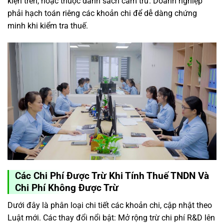
kiện trên, hoặc thuộc danh sách cấm trừ. Doanh nghiệp
phải hạch toán riêng các khoản chi để dễ dàng chứng
minh khi kiểm tra thuế.
Các Chi Phí Được Trừ Khi Tính Thuế TNDN Và
Chi Phí Không Được Trừ
Dưới đây là phân loại chi tiết các khoản chi, cập nhật theo
Luật mới. Các thay đổi nổi bật: Mở rộng trừ chi phí R&D lên